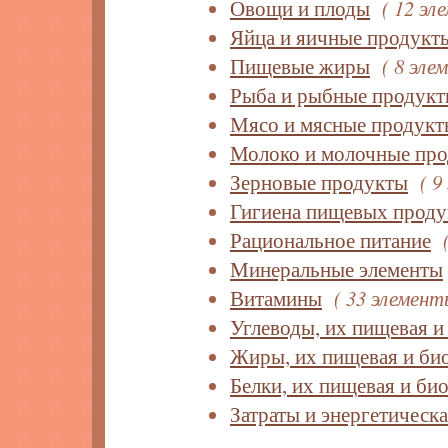
Овощи и плоды
( 12 эл
Яйца и яичные продукт
Пищевые жиры
( 8 эле
Рыба и рыбные продук
Мясо и мясные продукт
Молоко и молочные пр
Зерновые продукты
( 9
Гигиена пищевых проду
Рациональное питание
Минеральные элементы
Витамины
( 33 элемент
Углеводы, их пищевая и
Жиры, их пищевая и би
Белки, их пищевая и би
Затраты и энергетическ