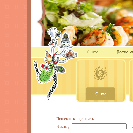
Пищевые концентраты
Фильтр
С