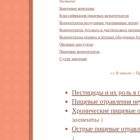
Название
Баночные консервы
Классификация пищевых концентратов
Концентраты воздушные (взорванные зерна)
Концентраты детского и диетического питан
Концентраты первых и вторых обеденных б
Овсяные продукты
Пищевые концентраты
Сухие завтраки
<< В начало
< П
Пестициды и их роль в 
Пищевые отравления не
Хронические пищевые о
элементы )
Острые пищевые отравл
)