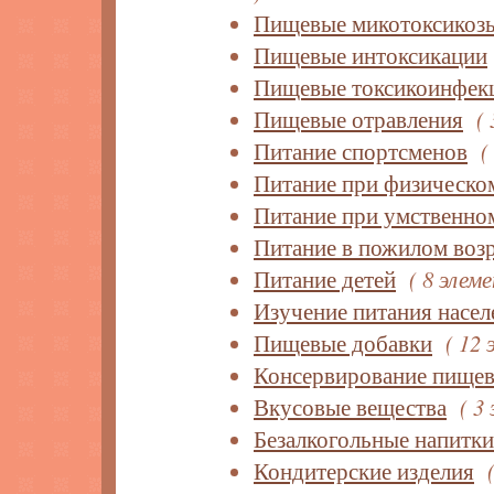
Пищевые микотоксикоз
Пищевые интоксикации
Пищевые токсикоинфек
Пищевые отравления
(
Питание спортсменов
(
Питание при физическо
Питание при умственно
Питание в пожилом возр
Питание детей
( 8 элем
Изучение питания насел
Пищевые добавки
( 12
Консервирование пище
Вкусовые вещества
( 3
Безалкогольные напитки
Кондитерские изделия