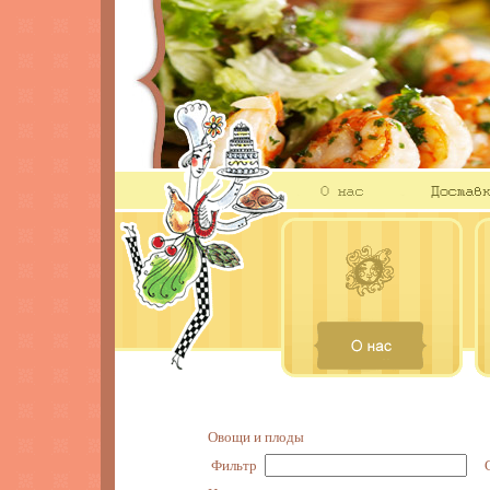
Овощи и плоды
Фильтр
С