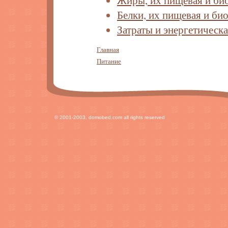
Жиры, их пищевая и би
Белки, их пищевая и би
Затраты и энергетическ
Главная
Питание
© 2001-2003, domobed.com all rights reserved