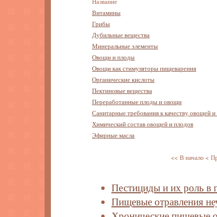
Название
Витамины
Грибы
Дубильные вещества
Минеральные элементы
Овощи и плоды
Овощи как стимуляторы пищеварения
Органические кислоты
Пектиновые вещества
Переработанные плоды и овощи
Санитарные требования к качеству овощей и
Химический состав овощей и плодов
Эфирные масла
<< В начало
< П
Пестициды и их роль в 
Пищевые отравления не
Хронические пищевые о