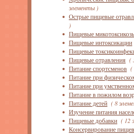
элементы )
Острые пищевые отравл
)
Пищевые микотоксикоз
Пищевые интоксикации
Пищевые токсикоинфек
Пищевые отравления
(
Питание спортсменов
(
Питание при физическо
Питание при умственно
Питание в пожилом возр
Питание детей
( 8 элем
Изучение питания насел
Пищевые добавки
( 12
Консервирование пище