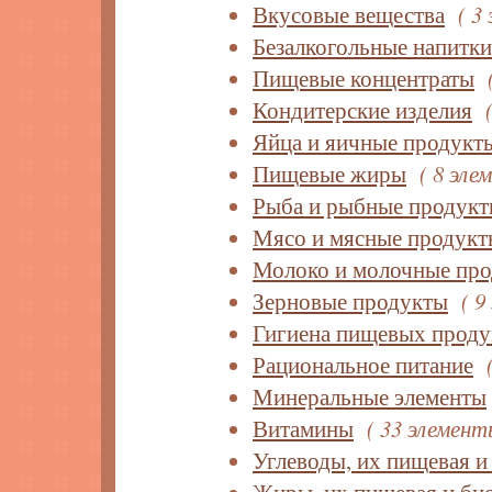
Вкусовые вещества
( 3
Безалкогольные напитки
Пищевые концентраты
Кондитерские изделия
Яйца и яичные продукт
Пищевые жиры
( 8 эле
Рыба и рыбные продук
Мясо и мясные продукт
Молоко и молочные пр
Зерновые продукты
( 9
Гигиена пищевых проду
Рациональное питание
Минеральные элементы
Витамины
( 33 элемент
Углеводы, их пищевая и