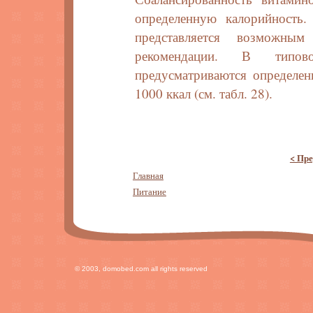
определенную калорийность.
представляется возможным
рекомендации. В типово
предусматриваются определе
1000 ккал (см. табл. 28).
< Пре
Главная
Питание
© 2003, domobed.com all rights reserved