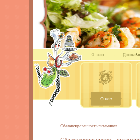
Сбалансированность витаминов
Сбалансированность витамин